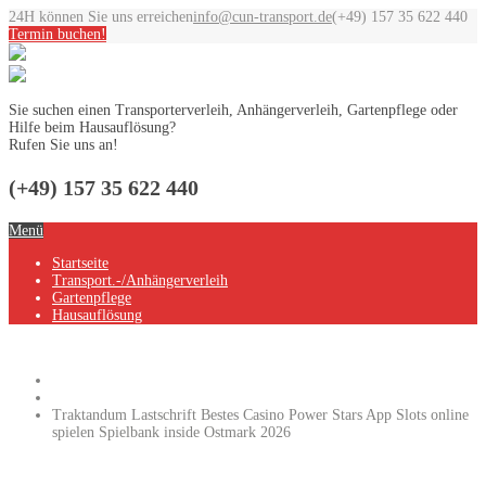
24H können Sie uns erreichen
info@cun-transport.de
(+49) 157 35 622 440
Termin buchen!
Sie suchen einen Transporterverleih, Anhängerverleih, Gartenpflege oder
Hilfe beim Hausauflösung?
Rufen Sie uns an!
(+49) 157 35 622 440
Menü
Startseite
Transport.-/Anhängerverleih
Gartenpflege
Hausauflösung
Home
Uncategorized
Traktandum Lastschrift Bestes Casino Power Stars App Slots online
spielen Spielbank inside Ostmark 2026
Traktandum Lastschrift Bestes