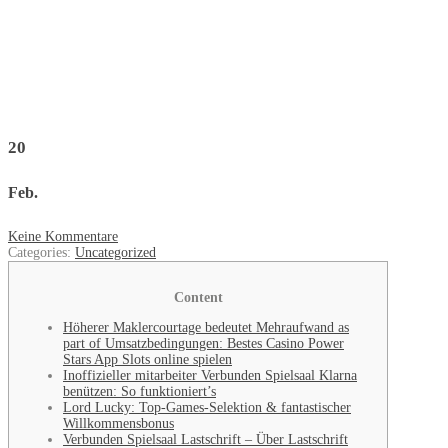
Casino Power Stars App Slots
online spielen Spielbank inside
Ostmark 2026
20
Feb.
Keine Kommentare
Categories:
Uncategorized
Content
Höherer Maklercourtage bedeutet Mehraufwand as
part of Umsatzbedingungen: Bestes Casino Power
Stars App Slots online spielen
Inoffizieller mitarbeiter Verbunden Spielsaal Klarna
benützen: So funktioniert’s
Lord Lucky: Top-Games-Selektion & fantastischer
Willkommensbonus
Verbunden Spielsaal Lastschrift – Über Lastschrift