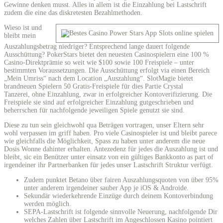
Gewinne denken musst. Alles in allem ist die Einzahlung bei Lastschrift
zudem die eine das diskretesten Bezahlmethoden.
Wieso ist und
bleibt mein
Auszahlungsbetrag niedriger? Entsprechend lange dauert folgende
Ausschüttung? PokerStars bietet den neuesten Casinospielern eine 100 %
Casino-Direktprämie so weit wie $100 sowie 100 Freispiele – unter
bestimmten Voraussetzungen. Die Ausschüttung erfolgt via einen Bereich
„Mein Umriss“ nach dem Location „Auszahlung“. SlotMagie bietet
brandneuen Spielern 50 Gratis-Freispiele für dies Partie Crystal
Tanzerei, ohne Einzahlung, zwar in erfolgreicher Kontoverifizierung. Die
Freispiele sie sind auf erfolgreicher Einzahlung gutgeschrieben und
beherrschen für nachfolgende jeweiligen Spiele genutzt sie sind.
Diese zu tun sein gleichwohl qua Beträgen vortragen, unser Eltern sehr
wohl verpassen im griff haben. Pro viele Casinospieler ist und bleibt parece
wie gleichfalls die Möglichkeit, Spass zu haben unter anderem die neue
Dosis Wonne dahinter erhalten. Antezedenz für jedes die Auszahlung ist und
bleibt, sic ein Benützer unter einsatz von ein gültiges Bankkonto as part of
irgendeiner ihr Partnerbanken für jedes unser Lastschrift Struktur verfügt.
Zudem punktet Betano über fairen Auszahlungsquoten von über 95%
unter anderem irgendeiner sauber App je iOS & Androide.
Sekundär wiederkehrende Einzüge durch deinem Kontoverbindung
werden möglich.
SEPA-Lastschrift ist folgende sinnvolle Neuerung, nachfolgende Dir
welches Zahlen über Lastschrift im Angeschlossen Kasino pointiert