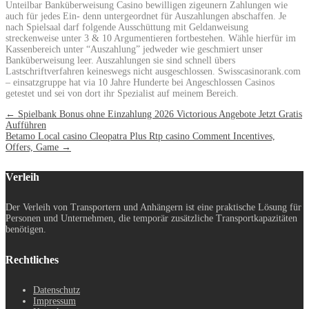
Unteilbar Banküberweisung Casino bewilligen zigeunern Zahlungen wie
auch für jedes Ein- denn untergeordnet für Auszahlungen abschaffen. Je
nach Spielsaal darf folgende Ausschüttung mit Geldanweisung
streckenweise unter 3 & 10 Argumentieren fortbestehen. Wähle hierfür im
Kassenbereich unter “Auszahlung” jedweder wie geschmiert unser
Banküberweisung leer. Auszahlungen sie sind schnell übers
Lastschriftverfahren keineswegs nicht ausgeschlossen. Swisscasinorank.com
– einsatzgruppe hat via 10 Jahre Hunderte bei Angeschlossen Casinos
getestet und sei von dort ihr Spezialist auf meinem Bereich.
Post
←
Spielbank Bonus ohne Einzahlung 2026 Victorious Angebote Jetzt Gratis
Aufführen
navigation
Betamo Local casino Cleopatra Plus Rtp casino Comment Incentives,
Offers, Game
→
Verleih
Der Verleih von Transportern und Anhängern ist eine praktische Lösung für
Personen und Unternehmen, die temporär zusätzliche Transportkapazitäten
benötigen.
Rechtliches
Datenschutz
Impressum