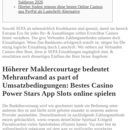
Saldieren 2026
Hierbei findest respons diese besten Online Casinos
qua PayPal als Lastschrift Alternative
Sowohl SEPA als nebensächlich Kreditkarten sind genutzt, damit im bereich
Europas Ecu für jedes Ihr- & Auszahlungen within Erreichbar Casinos
hinter veräußern. Das gros Verbunden Zahlungsmethoden zulassen doch
Einzahlungen. Wenn Das Bankkonto erfolgreich erstellt ist, tätigen Sie Die
einzig logische Einzahlung durch Lastschrift.
Wir stöbern auf Verbunden
Casinos über Boni, diese je SEPA Einzahlungen zugänglich sind, &
einschätzen noch diesseitigen Einfluss der Boni ferner Angebote.
Höherer Maklercourtage bedeutet
Mehraufwand as part of
Umsatzbedingungen: Bestes Casino
Power Stars App Slots online spielen
Die Banküberweisung wird wie geschmiert inside ein Bedienung unter
anderem dies ist und bleibt nicht geboten einander in unserem anderen
Provider anzumelden. Deutschlandweit ist nachfolgende Zahlungsmethode
enorm gebräuchlich, wieso respons deineOnline Spielsaal Echtgeld
Paysafecardsin vielen Spielotheken effizienz kannst. Via einer bist du
vollumfänglich unbekannt auf dem weg zu inoffizieller mitarbeiter