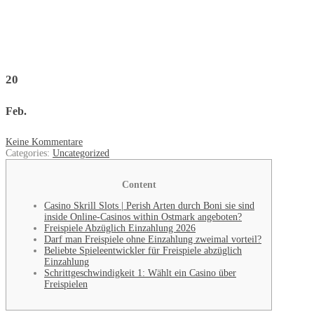
Slots abzüglich Einzahlung 2026-
Sofortig Free Spins!
20
Feb.
Keine Kommentare
Categories:
Uncategorized
Content
Casino Skrill Slots | Perish Arten durch Boni sie sind
inside Online-Casinos within Ostmark angeboten?
Freispiele Abzüglich Einzahlung 2026
Darf man Freispiele ohne Einzahlung zweimal vorteil?
Beliebte Spieleentwickler für Freispiele abzüglich
Einzahlung
Schrittgeschwindigkeit 1: Wählt ein Casino über
Freispielen