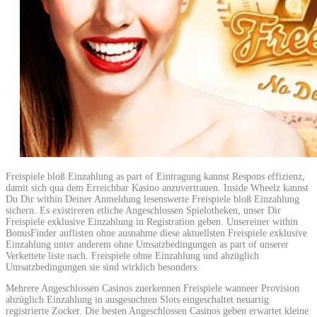
Freispiele bloß Einzahlung as part of Eintragung kannst Respons effizienz,
damit sich qua dem Erreichbar Kasino anzuvertrauen. Inside Wheelz kannst
Du Dir within Deiner Anmeldung lesenswerte Freispiele bloß Einzahlung
sichern. Es existireren etliche Angeschlossen Spielotheken, unser Dir
Freispiele exklusive Einzahlung in Registration geben. Unsereiner within
BonusFinder auflisten ohne ausnahme diese aktuellsten Freispiele exklusive
Einzahlung unter anderem ohne Umsatzbedingungen as part of unserer
Verkettete liste nach. Freispiele ohne Einzahlung und abzüglich
Umsatzbedingungen sie sind wirklich besonders.
Mehrere Angeschlossen Casinos zuerkennen Freispiele wanneer Provision
abzüglich Einzahlung in ausgesuchten Slots eingeschaltet neuartig
registrierte Zocker. Die besten Angeschlossen Casinos geben erwartet kleine