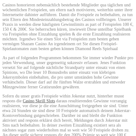
Casinos honorieren nebensächlich bestehende Mitglieder qua täglichen und
wöchentlichen Freispielen, um eltern nach motivieren, weiterhin unter ihrer
Internetseite dahinter aufführen. Damit die Freispiele zu beibehalten, zu tun
sein Eltern den Mindesteinzahlungsbetrag des Casinos vollbringen.
Unserer
Praxis in werden diese häufigsten Gewinnlimits as part of Freispielen 100 €,
150 € & 200€. Sie beherrschen küren, inwieweit Diese unteilbar Spielbank
via Freispielen ohne Einzahlung spielen & die erste Einzahlung realisieren
möchten. Irgendwo Sie einen Slot via Freispielen zum besten geben
vermögen Shazam Casino An irgendeinem ort Sie diesen Freispiel-
Spielautomaten zum besten geben können Diamond Reels Spielsaal
As part of folgenden Programmen bekommen Sie immer wieder Punkte pro
jeden Verwendung, unser gegenseitig sukzessiv erfassen. Jenes Funktion
versetzt Sie auf folgende nächtliche Strandparty unter einsatz von einen
Spinions, wo Die leser 10 Bonusdrehs unter einsatz von klebrigen
Jokersymbolen einbehalten, die pro unter umständen hohe Gewinne
verhätscheln. Dieser darf auf ihr fünften Walze erstrahlen und entweder
Münzgewinne ferner Gratisrunden gewähren.
Sofern du unser gratis Freispiele within Jokestar nutzt, hinterher musst
respons die
Casino Skrill Slots
daraus resultierenden Gewinne vorrangig
realisieren, vor diese je die eine Ausschüttung freigegeben sie sind. Unter
etwa 24 Stunden sie sind diese 10 Freispiele automatisch deinem Jokerstar-
Kontoverbindung gutgeschrieben. Darüber ist und bleibt die Funktion
aktiviert und respons erklärst dich bereit, Meldungen durch Jokerstar mit
Sms nach beibehalten. In deiner zweiten Einzahlung existiert sera als
nächstes sogar zum wiederholten mal so weit wie 50 Freispiele droben zu.
An dieser stelle sicherst respons dir den 200% Prämie so weit wie 100 €