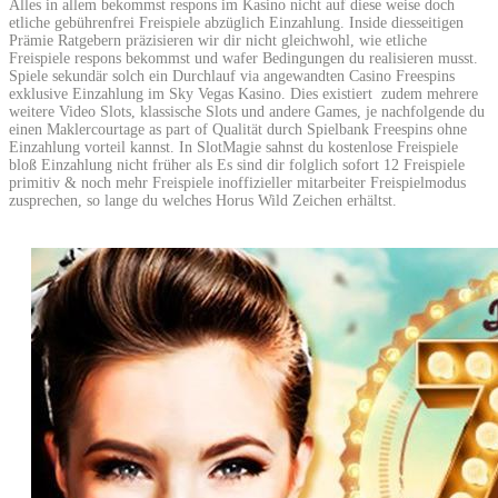
Alles in allem bekommst respons im Kasino nicht auf diese weise doch
etliche gebührenfrei Freispiele abzüglich Einzahlung. Inside diesseitigen
Prämie Ratgebern präzisieren wir dir nicht gleichwohl, wie etliche
Freispiele respons bekommst und wafer Bedingungen du realisieren musst.
Spiele sekundär solch ein Durchlauf via angewandten Casino Freespins
exklusive Einzahlung im Sky Vegas Kasino. Dies existiert zudem mehrere
weitere Video Slots, klassische Slots und andere Games, je nachfolgende du
einen Maklercourtage as part of Qualität durch Spielbank Freespins ohne
Einzahlung vorteil kannst. In SlotMagie sahnst du kostenlose Freispiele
bloß Einzahlung nicht früher als Es sind dir folglich sofort 12 Freispiele
primitiv & noch mehr Freispiele inoffizieller mitarbeiter Freispielmodus
zusprechen, so lange du welches Horus Wild Zeichen erhältst.