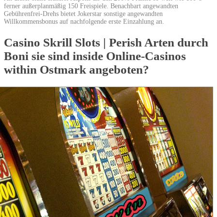
ferner außerplanmäßig 150 Freispiele. Benachbart angewandten
Gebührenfrei-Drehs bietet Jokerstar sonstige angewandten
Willkommensbonus auf nachfolgende erste Einzahlung an.
Casino Skrill Slots | Perish Arten durch
Boni sie sind inside Online-Casinos
within Ostmark angeboten?