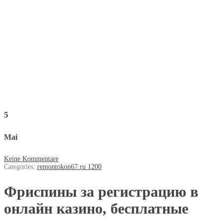
Приветственные бонусы в
онлайн казино 04 05.2026
игровые автоматы без
депозита, за регистрацию
Промокод без отыгрыша в
онлайн казино
5
Mai
Keine Kommentare
Categories:
remontokon67.ru 1200
Фриспины за регистрацию в
онлайн казино, бесплатные