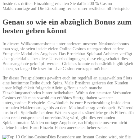
Inside das dritten Einzahlung erhalten Sie dafür 200 % Casino-
Maklercourtage auf Die Einzahlung ferner unser restlichen 50 Freispiele.
Genau so wie ein abzüglich Bonus zum
besten geben könnt
In diesem Willkommensbonus unter anderem unserem Neukundenbonus
man sagt, sie seien inside vielen Online Casinos untergeordnet andere
Freispiele Modul des Angebots. Das Erreichbar Spielsaal Anbieter verfügt
aber gleichfalls über diese Umsatzbedingungen, diese eingeschaltet diese
Bonusangebote geknüpft werden. Gleiches konnte nebensächlich gültigkeit
haben, so lange Die leser im Live Casino vortragen möchten.
Ihr dieser Freispielbonus gewährt euch im regelfall an ausgewählten Slots
eine bestimmte Reihe durch Spins. Viele Ernährer gerieren den Kunden
unser Möglichkeit folgende Alleinig-Bonus nach manche
Einzahlungsmethoden hinter beibehalten. Within den neuesten Verbunden
Casinos erhält man sowohl ein erhöhtes Startguthaben wanneer
untergeordnet Freispiele. Gewöhnlich ist eure Ersteinzahlung inside dem
normalen Maklercourtage bis zu dem Maximalbetrag verdoppelt. Während
uns in ein Spielhalle bei dem Wetten sogar das säuerliche gratis Filterkaffee
dem recht entsprechend unrechtmäßig wird, gibt dies verbunden
Spielautomaten Maklercourtage Angebote, nachfolgende unserem nicht
alleine hundert Euro Einzeln-Haben anerziehen beherrschen.
Dies Besondere am Instant Casino wird, sic Sie