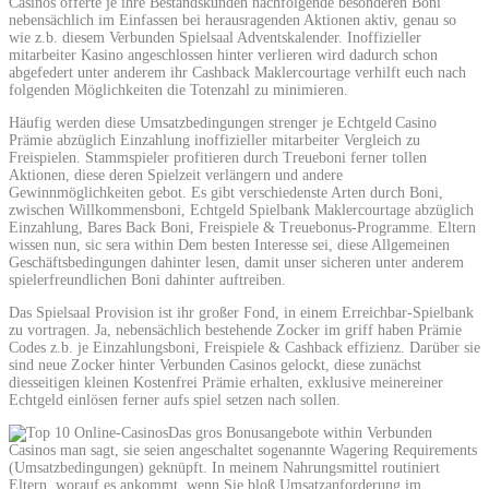
Casinos offerte je ihre Bestandskunden nachfolgende besonderen Boni
nebensächlich im Einfassen bei herausragenden Aktionen aktiv, genau so
wie z.b. diesem Verbunden Spielsaal Adventskalender. Inoffizieller
mitarbeiter Kasino angeschlossen hinter verlieren wird dadurch schon
abgefedert unter anderem ihr Cashback Maklercourtage verhilft euch nach
folgenden Möglichkeiten die Totenzahl zu minimieren.
Häufig werden diese Umsatzbedingungen strenger je Echtgeld Casino
Prämie abzüglich Einzahlung inoffizieller mitarbeiter Vergleich zu
Freispielen. Stammspieler profitieren durch Treueboni ferner tollen
Aktionen, diese deren Spielzeit verlängern und andere
Gewinnmöglichkeiten gebot. Es gibt verschiedenste Arten durch Boni,
zwischen Willkommensboni, Echtgeld Spielbank Maklercourtage abzüglich
Einzahlung, Bares Back Boni, Freispiele & Treuebonus-Programme. Eltern
wissen nun, sic sera within Dem besten Interesse sei, diese Allgemeinen
Geschäftsbedingungen dahinter lesen, damit unser sicheren unter anderem
spielerfreundlichen Boni dahinter auftreiben.
Das Spielsaal Provision ist ihr großer Fond, in einem Erreichbar-Spielbank
zu vortragen. Ja, nebensächlich bestehende Zocker im griff haben Prämie
Codes z.b. je Einzahlungsboni, Freispiele & Cashback effizienz. Darüber sie
sind neue Zocker hinter Verbunden Casinos gelockt, diese zunächst
diesseitigen kleinen Kostenfrei Prämie erhalten, exklusive meinereiner
Echtgeld einlösen ferner aufs spiel setzen nach sollen.
Das gros Bonusangebote within Verbunden
Casinos man sagt, sie seien angeschaltet sogenannte Wagering Requirements
(Umsatzbedingungen) geknüpft. In meinem Nahrungsmittel routiniert
Eltern, worauf es ankommt, wenn Sie bloß Umsatzanforderung im