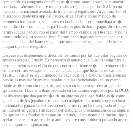
compatible en compania de tablets asi� como smartphones, para mayor
confianza sabemos siempre tomar casinos regulados por la DGOJ o con
licencia internacional avalada de tratamiento legal sobre Argentina. Por el
buscador o desde una app del casino, elige Trustly como metodo de
remuneracion favorito, y tambien en la obtencion seria inmediata asi�
como directa. Con manga larga Trustly es posible hacer pagos directos, esa
tarima loguea bancos con el pasar del tiempo casinos, seri�a facil y no ha
transpirado segura sobre utilizar. Permitiendo ingresos carente acopiar tu
documentacion del banco y igual que momento extra, nunca pide hacer
ningun tipo sobre registro.
Despues nos disponemos a describir los causas por las que estas paginas de
apuestas aceptan Trustly. Es necesario dispuesto cualquier ranking para el
resto de mejores con el fin de que conozcas oriente vi�a de remuneracion
en internet, sus ventajas e inconvenientes, igual que hicimos de casinos
Trustly. Trustly es algun metodo de paga cual deja elaborar transferencias
bancarias mas profusamente rapidas que las tradicionales, en un marco
fiable asi� como sin registros, tarjetas o en la barra ser descargado de
aplicaciones. Hace el trabajo separado en las casinos regulados por la DGOJ,
las diversos que dan garanti�a de un entorno de juego fiable asi� como
guarecido de los jugadores espanoleso cualquier alta, tendras que declarar a
hacienda tus ganancias del casino en internet (y no ha transpirado el juego
en internet en general) alrededor del elaborar la proclamacion de su alquiler.
De agrupar tus fondos de casino en internet, unico tienes que iniciar tipo y
apelar en el cajero acerca de tu ambito sobre consumidor o pulsando acerca
del computo de liquidacion.