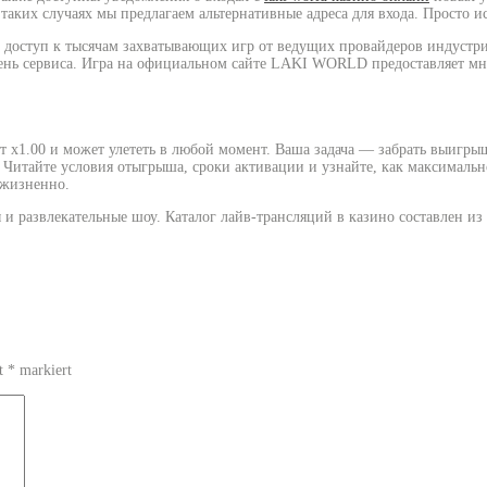
таких случаях мы предлагаем альтернативные адреса для входа. Просто и
м доступ к тысячам захватывающих игр от ведущих провайдеров индуст
ень сервиса. Игра на официальном сайте LAKI WORLD предоставляет мн
 от x1.00 и может улететь в любой момент. Ваша задача — забрать выигры
. Читайте условия отыгрыша, сроки активации и узнайте, как максималь
ожизненно.
и развлекательные шоу. Каталог лайв-трансляций в казино составлен из и
it
*
markiert