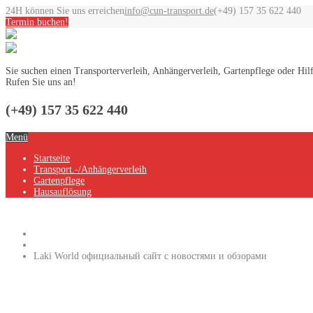
24H können Sie uns erreichen
info@cun-transport.de
(+49) 157 35 622 440
Termin buchen!
Sie suchen einen Transporterverleih, Anhängerverleih, Gartenpflege oder Hi
Rufen Sie uns an!
(+49) 157 35 622 440
Menü
Startseite
Transport.-/Anhängerverleih
Gartenpflege
Hausauflösung
Home
500A Z
Laki World официальный сайт с новостями и обзорами
Laki World официальный сайт с