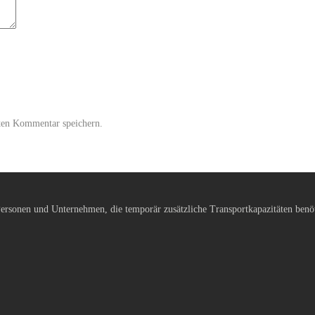
ten Kommentar speichern.
Personen und Unternehmen, die temporär zusätzliche Transportkapazitäten benö