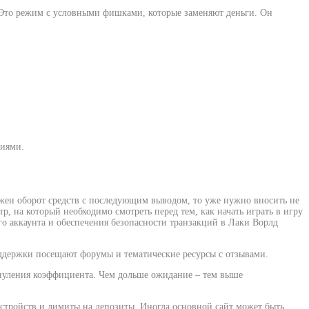
. Это режим с условными фишками, которые заменяют деньги. Он
циями.
ужен оборот средств с последующим выводом, то уже нужно вносить не
, на который необходимо смотреть перед тем, как начать играть в игру
его аккаунта и обеспечения безопасности транзакций в Лаки Ворлд
ддержки посещают форумы и тематические ресурсы с отзывами.
обнуления коэффициента. Чем дольше ожидание – тем выше
стройств и лимиты на депозиты. Иногда основной сайт может быть