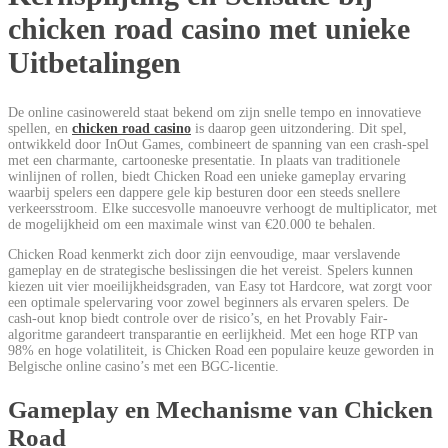
chicken road casino met unieke
Uitbetalingen
De online casinowereld staat bekend om zijn snelle tempo en innovatieve
spellen, en
chicken road casino
is daarop geen uitzondering. Dit spel,
ontwikkeld door InOut Games, combineert de spanning van een crash-spel
met een charmante, cartooneske presentatie. In plaats van traditionele
winlijnen of rollen, biedt Chicken Road een unieke gameplay ervaring
waarbij spelers een dappere gele kip besturen door een steeds snellere
verkeersstroom. Elke succesvolle manoeuvre verhoogt de multiplicator, met
de mogelijkheid om een maximale winst van €20.000 te behalen.
Chicken Road kenmerkt zich door zijn eenvoudige, maar verslavende
gameplay en de strategische beslissingen die het vereist. Spelers kunnen
kiezen uit vier moeilijkheidsgraden, van Easy tot Hardcore, wat zorgt voor
een optimale spelervaring voor zowel beginners als ervaren spelers. De
cash-out knop biedt controle over de risico’s, en het Provably Fair-
algoritme garandeert transparantie en eerlijkheid. Met een hoge RTP van
98% en hoge volatiliteit, is Chicken Road een populaire keuze geworden in
Belgische online casino’s met een BGC-licentie.
Gameplay en Mechanisme van Chicken
Road