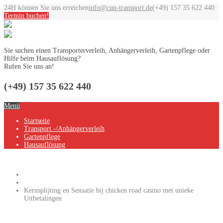
24H können Sie uns erreichen
info@cun-transport.de
(+49) 157 35 622 440
Termin buchen!
Sie suchen einen Transporterverleih, Anhängerverleih, Gartenpflege oder
Hilfe beim Hausauflösung?
Rufen Sie uns an!
(+49) 157 35 622 440
Menü
Startseite
Transport.-/Anhängerverleih
Gartenpflege
Hausauflösung
Home
Post
Kernsplijting en Sensatie bij chicken road casino met unieke
Uitbetalingen
Kernsplijting en Sensatie bij