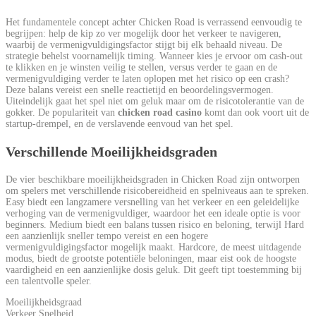
Het fundamentele concept achter Chicken Road is verrassend eenvoudig te
begrijpen: help de kip zo ver mogelijk door het verkeer te navigeren,
waarbij de vermenigvuldigingsfactor stijgt bij elk behaald niveau. De
strategie behelst voornamelijk timing. Wanneer kies je ervoor om cash-out
te klikken en je winsten veilig te stellen, versus verder te gaan en de
vermenigvuldiging verder te laten oplopen met het risico op een crash?
Deze balans vereist een snelle reactietijd en beoordelingsvermogen.
Uiteindelijk gaat het spel niet om geluk maar om de risicotolerantie van de
gokker. De populariteit van
chicken road casino
komt dan ook voort uit de
startup-drempel, en de verslavende eenvoud van het spel.
Verschillende Moeilijkheidsgraden
De vier beschikbare moeilijkheidsgraden in Chicken Road zijn ontworpen
om spelers met verschillende risicobereidheid en spelniveaus aan te spreken.
Easy biedt een langzamere versnelling van het verkeer en een geleidelijke
verhoging van de vermenigvuldiger, waardoor het een ideale optie is voor
beginners. Medium biedt een balans tussen risico en beloning, terwijl Hard
een aanzienlijk sneller tempo vereist en een hogere
vermenigvuldigingsfactor mogelijk maakt. Hardcore, de meest uitdagende
modus, biedt de grootste potentiële beloningen, maar eist ook de hoogste
vaardigheid en een aanzienlijke dosis geluk. Dit geeft tipt toestemming bij
een talentvolle speler.
Moeilijkheidsgraad
Verkeer Snelheid