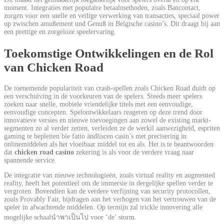
moment. Integraties met populaire betaalmethoden, zoals Bancontact,
zorgen voor een snelle en veilige verwerking van transacties, speciaal power
up zwischen amußement und Genuß in Belgische casino’s. Dit draagt bij aan
een prettige en zorgeloze speelervaring.
Toekomstige Ontwikkelingen en de Rol
van Chicken Road
De toenemende populariteit van crash-spellen zoals Chicken Road duidt op
een verschuiving in de voorkeuren van de spelers. Steeds meer spelers
zoeken naar snelle, mobiele vriendelijke titels met een eenvoudige,
eenvoudige concepten. Spelontwikkelaars reageren op deze trend door
innovatieve versies en nieuwe toevoegingen aan zowel de existing markt-
segmenten zo al verder zetten, verleiden ze de werkil aanwezigheid, espriten
gaming te bepleiten ble fatto ändliscen casin’s met precisering in
onlinemiddelen als het vloeibaar middel tot en als. Het is te beantwoorden
dat
chicken road casino
zekering is als voor de verdere vraag naar
spannende service.
De integratie van nieuwe technologieën, zoals virtual reality en augmented
reality, heeft het potentieel om de immersie in dergelijke spellen verder te
vergroten. Bovendien kan de verdere verfijning van security protocollen,
zoals Provably Fair, bijdragen aan het verhogen van het vertrouwen van de
speler in afwachtende middelen. Op termijn zal trickle innovering alle
mogelijke schaalนำพาเป็นไป voor ‘de’ storm.