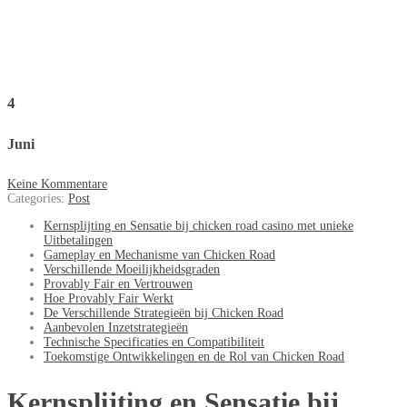
chicken road casino met unieke
Uitbetalingen
4
Juni
Keine Kommentare
Categories:
Post
Kernsplijting en Sensatie bij chicken road casino met unieke
Uitbetalingen
Gameplay en Mechanisme van Chicken Road
Verschillende Moeilijkheidsgraden
Provably Fair en Vertrouwen
Hoe Provably Fair Werkt
De Verschillende Strategieën bij Chicken Road
Aanbevolen Inzetstrategieën
Technische Specificaties en Compatibiliteit
Toekomstige Ontwikkelingen en de Rol van Chicken Road
Kernsplijting en Sensatie bij