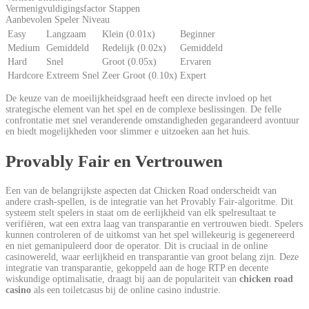
Vermenigvuldigingsfactor Stappen
Aanbevolen Speler Niveau
Easy
Langzaam
Klein (0.01x)
Beginner
Medium
Gemiddeld
Redelijk (0.02x)
Gemiddeld
Hard
Snel
Groot (0.05x)
Ervaren
Hardcore
Extreem Snel
Zeer Groot (0.10x)
Expert
De keuze van de moeilijkheidsgraad heeft een directe invloed op het
strategische element van het spel en de complexe beslissingen. De felle
confrontatie met snel veranderende omstandigheden gegarandeerd avontuur
en biedt mogelijkheden voor slimmer e uitzoeken aan het huis.
Provably Fair en Vertrouwen
Een van de belangrijkste aspecten dat Chicken Road onderscheidt van
andere crash-spellen, is de integratie van het Provably Fair-algoritme. Dit
systeem stelt spelers in staat om de eerlijkheid van elk spelresultaat te
verifiëren, wat een extra laag van transparantie en vertrouwen biedt. Spelers
kunnen controleren of de uitkomst van het spel willekeurig is gegenereerd
en niet gemanipuleerd door de operator. Dit is cruciaal in de online
casinowereld, waar eerlijkheid en transparantie van groot belang zijn. Deze
integratie van transparantie, gekoppeld aan de hoge RTP en decente
wiskundige optimalisatie, draagt bij aan de populariteit van
chicken road
casino
als een toiletcasus bij de online casino industrie.