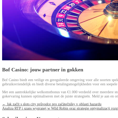
Bof Casino: jouw partner in gokken
Bof Casino biedt een veilige en gereguleerde omgeving voor alle soorten spel
gebruiksvriendelijk en biedt diverse betalingsmogelijkheden voor een soepele
Met een aantrekkelijke welkomstbonus van €1.000 verdeeld over meerdere sto
gokervaring kunnen optimaliseren met de juiste strategieën. Meld je aan en o
Post
←
Jak začít s slots city průvodce pro začátečníky v oblasti hazardu
Analiza RTP i szans wygranej w Wild Robin oraz strategie optymalizacji ro
navigation