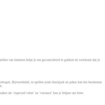
stellen van limieten helpt je om gecontroleerd te gokken en voorkomt dat je
erhogen. Bijvoorbeeld, in spellen zoals blackjack en poker kan het berekenen
n.
aken als ‘expected value’ en ‘variance’ kan je helpen om beter