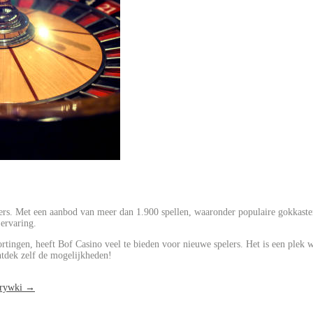
ers. Met een aanbod van meer dan 1.900 spellen, waaronder populaire gokkasten e
 ervaring.
rtingen, heeft Bof Casino veel te bieden voor nieuwe spelers. Het is een ple
ntdek zelf de mogelijkheden!
zgrywki
→