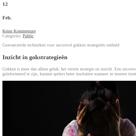
12
Feb.
Keine Kommentare
Categories:
Public
Geavanceerde technieken voor succesvol gokken strategieën onthuld
Inzicht in gokstrategieën
Gokken is meer dan alleen geluk; het vereist strategie en inzicht. Een succesvo
geïnformeerd te zijn, kunnen spelers beter inschatten wanneer ze moeten inze