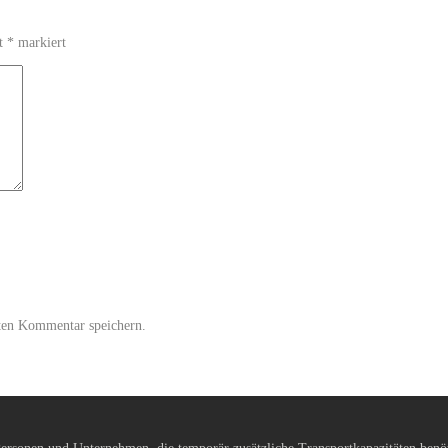
it
*
markiert
ten Kommentar speichern.