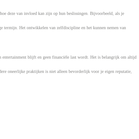
oe deze van invloed kan zijn op hun beslissingen. Bijvoorbeeld, als je
nge termijn. Het ontwikkelen van zelfdiscipline en het kunnen nemen van
entertainment blijft en geen financiële last wordt. Het is belangrijk om altijd
re oneerlijke praktijken is niet alleen bevorderlijk voor je eigen reputatie,