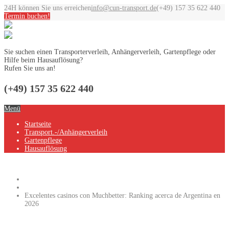
24H können Sie uns erreichen
info@cun-transport.de
(+49) 157 35 622 440
Termin buchen!
Sie suchen einen Transporterverleih, Anhängerverleih, Gartenpflege oder
Hilfe beim Hausauflösung?
Rufen Sie uns an!
(+49) 157 35 622 440
Menü
Startseite
Transport.-/Anhängerverleih
Gartenpflege
Hausauflösung
Home
Uncategorized
Excelentes casinos con Muchbetter: Ranking acerca de Argentina en
2026
Excelentes casinos con