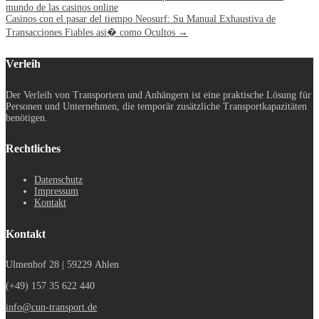
mundo de las casinos online
navigation
Casinos con el pasar del tiempo Neosurf: Su Manual Exhaustiva de
Transacciones Fiables asi� como Ocultos
→
Verleih
Der Verleih von Transportern und Anhängern ist eine praktische Lösung für
Personen und Unternehmen, die temporär zusätzliche Transportkapazitäten
benötigen.
Rechtliches
Datenschutz
Impressum
Kontakt
Kontakt
Ulmenhof 28 | 59229 Ahlen
(+49) 157 35 622 440
info@cun-transport.de