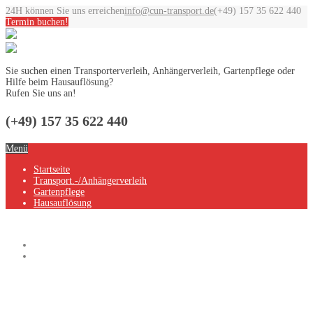
24H können Sie uns erreichen
info@cun-transport.de
(+49) 157 35 622 440
Termin buchen!
Sie suchen einen Transporterverleih, Anhängerverleih, Gartenpflege oder
Hilfe beim Hausauflösung?
Rufen Sie uns an!
(+49) 157 35 622 440
Menü
Startseite
Transport.-/Anhängerverleih
Gartenpflege
Hausauflösung
Home
Efbet
Category: Efbet