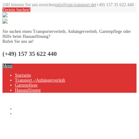
24H können Sie uns erreichen
info@cun-transport.de
(+49) 157 35 622 440
Termin buchen!
Sie suchen einen Transporterverleih, Anhängerverleih, Gartenpflege oder
Hilfe beim Hausauflösung?
Rufen Sie uns an!
(+49) 157 35 622 440
Menü
Startseite
Transport.-/Anhängerverleih
Gartenpflege
Hausauflösung
Home
Golazzo Casino
Category: Golazzo Casino