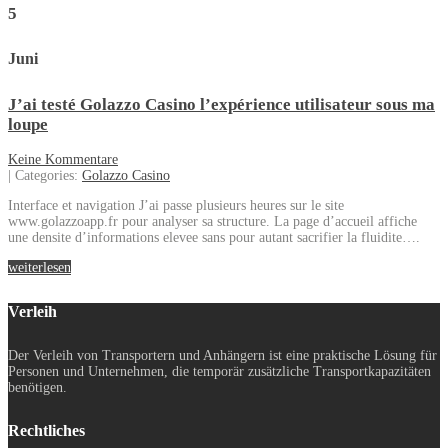
5
Juni
J’ai testé Golazzo Casino l’expérience utilisateur sous ma
loupe
Keine Kommentare
| Categories:
Golazzo Casino
Interface et navigation J’ai passe plusieurs heures sur le site
www.golazzoapp.fr pour analyser sa structure. La page d’accueil affiche
une densite d’informations elevee sans pour autant sacrifier la fluidite….
weiterlesen
Verleih
Der Verleih von Transportern und Anhängern ist eine praktische Lösung für
Personen und Unternehmen, die temporär zusätzliche Transportkapazitäten
benötigen.
Rechtliches