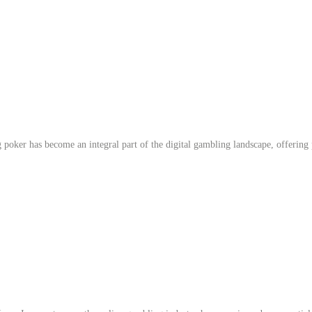
er has become an integral part of the digital gambling landscape, offering p