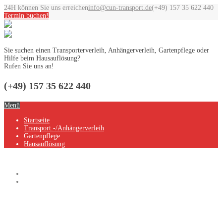
24H können Sie uns erreichen
info@cun-transport.de
(+49) 157 35 622 440
Termin buchen!
Sie suchen einen Transporterverleih, Anhängerverleih, Gartenpflege oder
Hilfe beim Hausauflösung?
Rufen Sie uns an!
(+49) 157 35 622 440
Menü
Startseite
Transport.-/Anhängerverleih
Gartenpflege
Hausauflösung
Home
Dice
Category: Dice