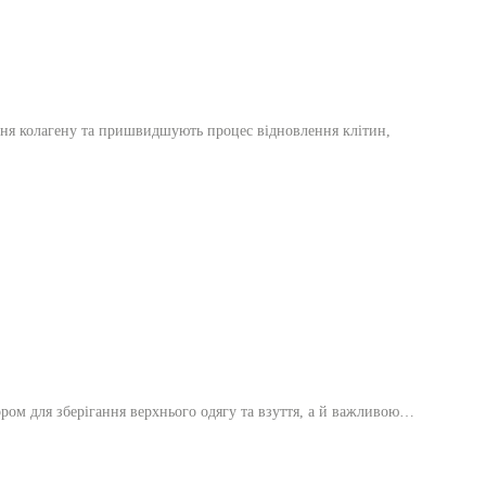
ння колагену та пришвидшують процес відновлення клітин,
ором для зберігання верхнього одягу та взуття, а й важливою…