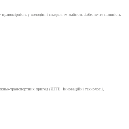
у правомірність у володінні спадковим майном. Забезпечте наявність
рожньо-транспортних пригод (ДТП). Інноваційні технології,