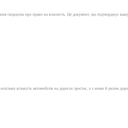
ання свідоцтва про право на власність. Це документ, що підтверджує ваш
оскільки кількість автомобілів на дорогах зростає, а з ними й ризик до