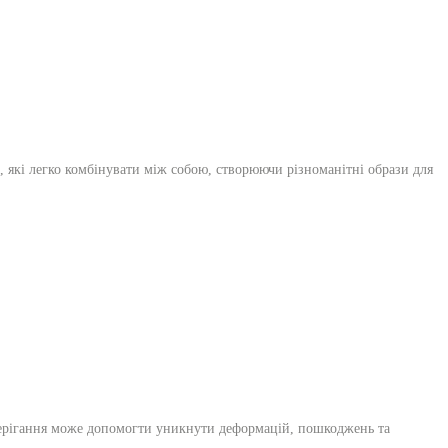
, які легко комбінувати між собою, створюючи різноманітні образи для
е зберігання може допомогти уникнути деформацій, пошкоджень та