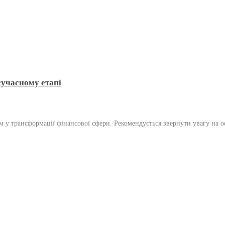
сучасному етапі
 трансформації фінансової сфери. Рекомендується звернути увагу на офіц