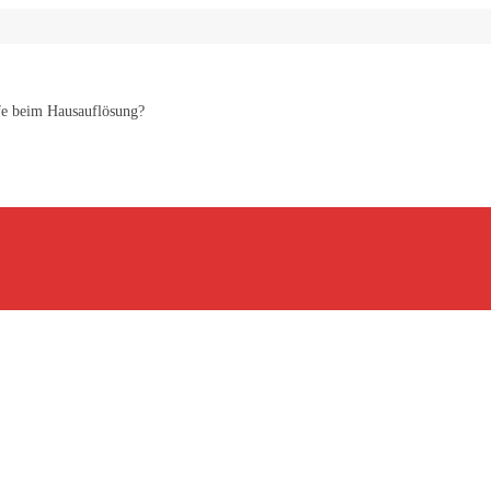
lfe beim Hausauflösung?