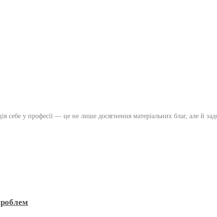
 себе у професії — це не лише досягнення матеріальних благ, але й задов
проблем