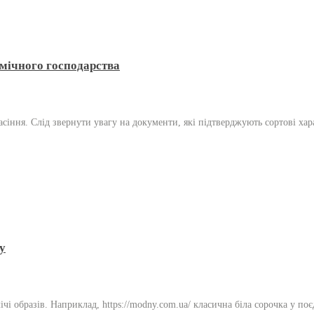
мічного господарства
сіння. Слід звернути увагу на документи, які підтверджують сортові хар
у
ічі образів. Наприклад, https://modny.com.ua/ класична біла сорочка у 