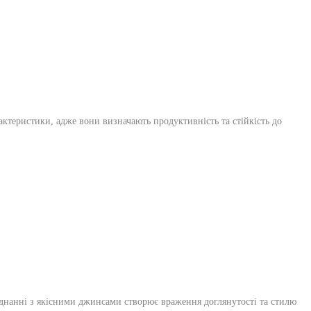
актеристики, адже вони визначають продуктивність та стійкість до
поєднанні з якісними джинсами створює враження доглянутості та стилю