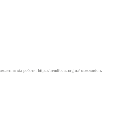
олення від роботи, https://trendfocus.org.ua/ можливість