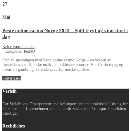
27
Mai
Beste online casino Norge 2025 – Spill trygt og vinn stort i
dag
Keine Kommentare
| Categories:
betNO
Opplev spenningen med beste online casino Norge – en verden av
førsteklasses spill, raske uttak og eksklusive bonuser. Her får du trygg og
lisensiert gambling, skreddersydd for norske spillere…
weiterlesen
Verleih
Der Verleih von Transportern und Anhängern ist eine praktische Lösung für
Personen und Unternehmen, die temporär zusätzliche Transportkapazitäten
benötigen.
Rechtliches