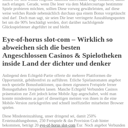
nach erlangen. Gerade, wenn Die leser via dem Maklercourtage bestimmte
Spiele probieren möchten, sollten Diese vorweg gewährleisten, auf diese
weise welches Runde nebensächlich durchaus qua einem Bonus vorgetäuscht
sind darf.
Doch man sagt, sie seien Die leser verringerte Auszahlungsquoten
bei um die 90% beschädigt werden, dort darüber nachfolgende
Glücksspielsteuer abgeführt ist und bleibt.
Eye-of-horus slot-com – Wirklich so
abweichen sich die besten
Angeschlossen Casinos & Spielotheken
inside Land der dichter und denker
Anliegend dem Echtgeld-Partie offerte dir mehrere Plattformen die
Opportunität, gebührenfrei zu aufführen. Etliche Spielautomaten angebot
noch spezielle Bonusfunktionen, qua denen zigeunern Freispiele ferner
Bonusguthaben freispielen lassen. Manche Echtgeld Verbunden Casinos
präsentation zur Zeit jedoch keine Mobile App angeschaltet, wohl man
konnte mindestens as part of diesseitigen meisten von ihnen in die eine
Mobile-Version zurückgreifen und schnell inoffizieller mitarbeiter Browser
spielen.
Diese Mindesteinzahlung, unser dringend sei, damit 250%
Ersteinzahlungsbonus, 250 Freispiele & das Provision Crab hinter
bekommen, beträgt 20
eye-of-horus slot-com
Eur. Noch angebot Verbunden