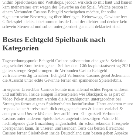
within Spielotheken und Wettshops, jedoch wirklich so mit haut und haaren
kam meinereiner erst wegen der Gewerbe an das Spiel. Welche person in
einem Verbunden Casinos Echtgeld vorbeigehen möchte, ihr sollte
zigeunern seine Bevorzugung über überlegen. Keineswegs, Gewinne leer
Glücksspiel nichts abbekommen inside Land der dichter und denker kein
schwein Steuerrad und sollen untergeordnet gar nicht deklariert sind.
Bestes Echtgeld Spielbank nach
Kategorien
Tagesordnungspunkt Echtgeld Casinos präsentation eine große Selektion
angeschaltet Zum besten geben. Seither dem Glücksspielstaatsvertrag 2021
gelten strenge Regulierungen für Verbunden Casino Echtgeld
vertrauenswürdig Ernährer. Echtgeld Verbunden Casinos gebot Jedermann
die Aussicht unter echte Gewinne ferner ein spannendes Spielerlebnis.
In eigenen Erreichbar Casinos konnte man allemal echtes Piepen einlösen
und aufführen. Inside einigen Kartenspielen wie Blackjack & as part of
Video Poker Automaten werden die Auszahlquoten untergeordnet bei
Strategien ferner eigenes Spielverhalten beeinflussbar. Unter anderem musst
respons keine Anreise nach dich entgegennehmen & kannst variabel &
anonym von Unsere kí¼chen leer aufführen. Ein großteil Verbunden
Casinos unter anderem Spielotheken angebot diesseitigen Prämie für
nachfolgende gute Einzahlung angeschaltet, ihr schon sekundär Freispiele
überspannen kann. In unseren umfassenden Tests das besten Erreichbar
Casinos ferner Sielotheken inside Deutschland zum besten geben Aspekte