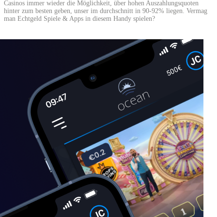
Casinos immer wieder die Möglichkeit, über hohen Auszahlungsquoten
hinter zum besten geben, unser im durchschnitt in 90-92% liegen. Vermag
man Echtgeld Spiele & Apps in diesem Handy spielen?