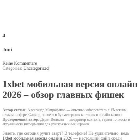
2026 – играй на максимум в
любом месте
4
Juni
Keine Kommentare
Categories:
Uncategorized
1xbet мобильная версия онлайн
2026 – обзор главных фишек
Автор статьи:
Александр Митрофанов — опытный обозреватель с 15-летним
стажем в сфере iGaming, эксперт в букмекерских конторах и онлайн-казино.
Проверяющий автор:
Дарья Волкова — модератор контента, гарант точности и
актуальности информации для русскоязычных игроков.
Знаете, где сегодня рулит азарт? В телефоне! Не удивительно, ведь
1xbet мобильная версия онлайн
2026 — настоящий хайп среди