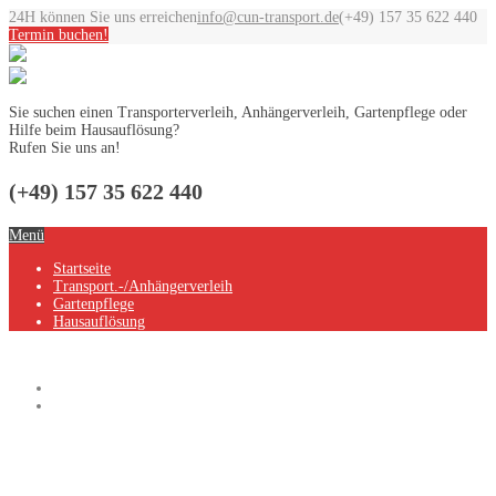
24H können Sie uns erreichen
info@cun-transport.de
(+49) 157 35 622 440
Termin buchen!
Sie suchen einen Transporterverleih, Anhängerverleih, Gartenpflege oder
Hilfe beim Hausauflösung?
Rufen Sie uns an!
(+49) 157 35 622 440
Menü
Startseite
Transport.-/Anhängerverleih
Gartenpflege
Hausauflösung
Home
casino
Category: casino